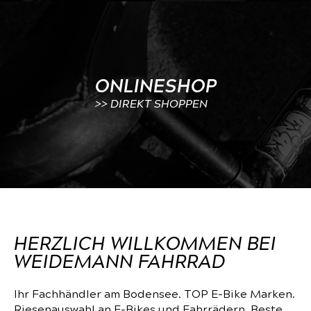
ONLINESHOP
>> DIREKT SHOPPEN
HERZLICH WILLKOMMEN BEI
WEIDEMANN FAHRRAD
Ihr Fachhändler am Bodensee. TOP E-Bike Marken.
Riesenauswahl an E-Bikes und Fahrrädern. Beste