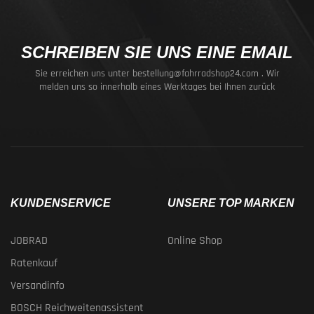
SCHREIBEN SIE UNS EINE EMAIL
Sie erreichen uns unter
bestellung@fahrradshop24.com
. Wir
melden uns so innerhalb eines Werktages bei Ihnen zurück
KUNDENSERVICE
UNSERE TOP MARKEN
JOBRAD
Online Shop
Ratenkauf
Versandinfo
BOSCH Reichweitenassistent