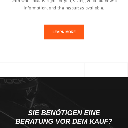
Learn what bike is right for you, sizing, valuable how-to
information, and the resources available.
LEARN MORE
SIE BENÖTIGEN EINE
BERATUNG VOR DEM KAUF?