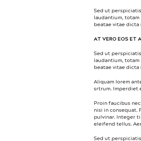
Sed ut perspiciati
laudantium, totam 
beatae vitae dicta 
AT VERO EOS ET
Sed ut perspiciati
laudantium, totam 
beatae vitae dicta 
Aliquam lorem ante,
srtrum. Imperdiet e
Proin faucibus nec
nisi in consequat.
pulvinar. Integer 
eleifend tellus. Ae
Sed ut perspiciati