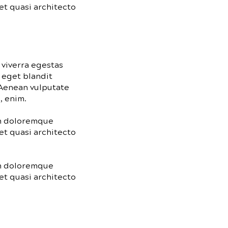
et quasi architecto
 viverra egestas
 eget blandit
 Aenean vulputate
, enim.
um doloremque
et quasi architecto
um doloremque
et quasi architecto