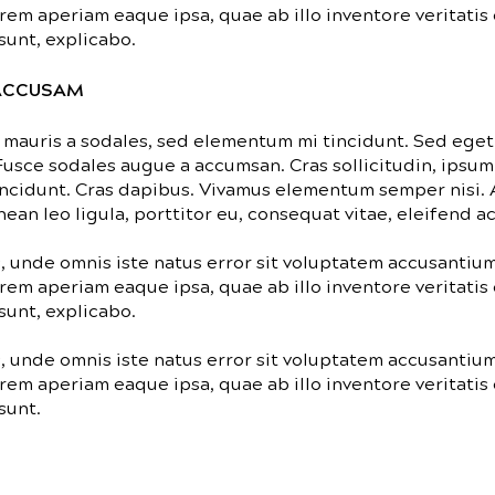
rem aperiam eaque ipsa, quae ab illo inventore veritatis 
sunt, explicabo.
 ACCUSAM
 mauris a sodales, sed elementum mi tincidunt. Sed eget
 Fusce sodales augue a accumsan. Cras sollicitudin, ipsum
tincidunt. Cras dapibus. Vivamus elementum semper nisi.
nean leo ligula, porttitor eu, consequat vitae, eleifend ac
s, unde omnis iste natus error sit voluptatem accusanti
rem aperiam eaque ipsa, quae ab illo inventore veritatis 
sunt, explicabo.
s, unde omnis iste natus error sit voluptatem accusanti
rem aperiam eaque ipsa, quae ab illo inventore veritatis 
sunt.