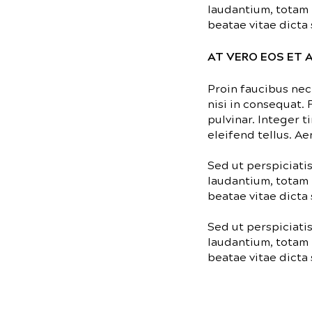
laudantium, totam 
beatae vitae dicta 
AT VERO EOS ET
Proin faucibus nec
nisi in consequat.
pulvinar. Integer 
eleifend tellus. Ae
Sed ut perspiciati
laudantium, totam 
beatae vitae dicta 
Sed ut perspiciati
laudantium, totam 
beatae vitae dicta 