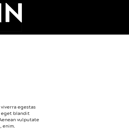
 viverra egestas
 eget blandit
 Aenean vulputate
, enim.