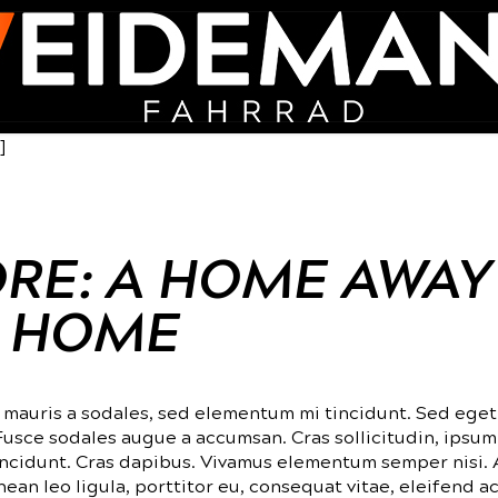
]
RE: A HOME AWAY
 HOME
 mauris a sodales, sed elementum mi tincidunt. Sed eget
 Fusce sodales augue a accumsan. Cras sollicitudin, ipsum
tincidunt. Cras dapibus. Vivamus elementum semper nisi.
nean leo ligula, porttitor eu, consequat vitae, eleifend ac